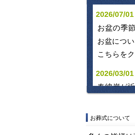
2026/07/01
お盆の季
お盆につい
こちらをク
2026/03/01
春彼岸が
彼岸入り：3
お墓参り
お葬式について
う。