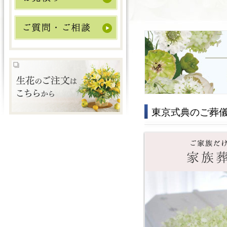
東京式典のご葬