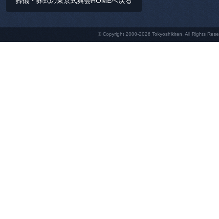
葬儀・葬式の東京式典会HOMEへ戻る
© Copyright 2000-2026 Tokyoshikiten, 